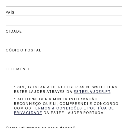
PAÍS
CIDADE
CÓDIGO POSTAL
TELEMÓVEL
* SIM, GOSTARIA DE RECEBER AS NEWSLETTERS
ESTÉE LAUDER ATRAVÉS DA
ESTEELAUDER.PT
.
* AO FORNECER A MINHA INFORMAÇÃO
RECONHEÇO QUE LI, COMPREENDI E CONCORDO
COM OS
TERMOS & CONDIÇÕES
E
POLITÍCA DE
PRIVACIDADE
DA ESTÉE LAUDER PORTUGAL.